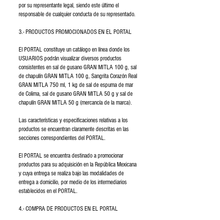
por su representante legal, siendo este último el
responsable de cualquier conducta de su representado.
3.- PRODUCTOS PROMOCIONADOS EN EL PORTAL
El PORTAL constituye un catálogo en línea donde los
USUARIOS podrán visualizar diversos productos
consistentes en sal de gusano GRAN MITLA 100 g, sal
de chapulín GRAN MITLA 100 g, Sangrita Corazón Real
GRAN MITLA 750 ml, 1 kg de sal de espuma de mar
de Colima, sal de gusano GRAN MITLA 50 g y sal de
chapulín GRAN MITLA 50 g (mercancía de la marca).
Las características y especificaciones relativas a los
productos se encuentran claramente descritas en las
secciones correspondientes del PORTAL.
El PORTAL se encuentra destinado a promocionar
productos para su adquisición en la República Mexicana
y cuya entrega se realiza bajo las modalidades de
entrega a domicilio, por medio de los intermediarios
establecidos en el PORTAL.
4.- COMPRA DE PRODUCTOS EN EL PORTAL