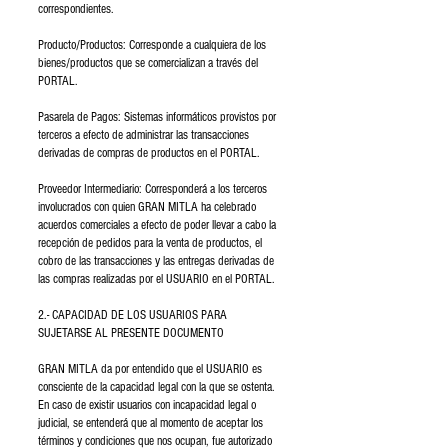
correspondientes.
Producto/Productos: Corresponde a cualquiera de los
bienes/productos que se comercializan a través del
PORTAL.
Pasarela de Pagos: Sistemas informáticos provistos por
terceros a efecto de administrar las transacciones
derivadas de compras de productos en el PORTAL.
Proveedor Intermediario: Corresponderá a los terceros
involucrados con quien GRAN MITLA ha celebrado
acuerdos comerciales a efecto de poder llevar a cabo la
recepción de pedidos para la venta de productos, el
cobro de las transacciones y las entregas derivadas de
las compras realizadas por el USUARIO en el PORTAL.
2.- CAPACIDAD DE LOS USUARIOS PARA
SUJETARSE AL PRESENTE DOCUMENTO
GRAN MITLA da por entendido que el USUARIO es
consciente de la capacidad legal con la que se ostenta.
En caso de existir usuarios con incapacidad legal o
judicial, se entenderá que al momento de aceptar los
términos y condiciones que nos ocupan, fue autorizado