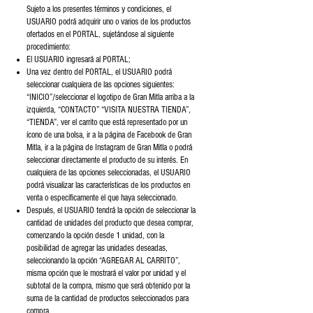
Sujeto a los presentes términos y condiciones, el
USUARIO podrá adquirir uno o varios de los productos
ofertados en el PORTAL, sujetándose al siguiente
procedimiento:
El USUARIO ingresará al PORTAL;
Una vez dentro del PORTAL, el USUARIO podrá
seleccionar cualquiera de las opciones siguientes:
“INICIO”/seleccionar el logotipo de Gran Mitla arriba a la
izquierda, “CONTACTO” “VISITA NUESTRA TIENDA”,
“TIENDA”, ver el carrito que está representado por un
ícono de una bolsa, ir a la página de Facebook de Gran
Mitla, ir a la página de Instagram de Gran Mitla o podrá
seleccionar directamente el producto de su interés. En
cualquiera de las opciones seleccionadas, el USUARIO
podrá visualizar las características de los productos en
venta o específicamente el que haya seleccionado.
Después, el USUARIO tendrá la opción de seleccionar la
cantidad de unidades del producto que desea comprar,
comenzando la opción desde 1 unidad, con la
posibilidad de agregar las unidades deseadas,
seleccionando la opción “AGREGAR AL CARRITO”,
misma opción que le mostrará el valor por unidad y el
subtotal de la compra, mismo que será obtenido por la
suma de la cantidad de productos seleccionados para
compra.