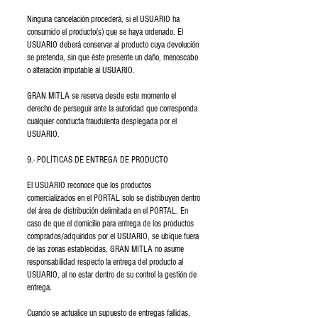
Ninguna cancelación procederá, si el USUARIO ha
consumido el producto(s) que se haya ordenado. El
USUARIO deberá conservar al producto cuya devolución
se pretenda, sin que éste presente un daño, menoscabo
o alteración imputable al USUARIO.
GRAN MITLA se reserva desde este momento el
derecho de perseguir ante la autoridad que corresponda
cualquier conducta fraudulenta desplegada por el
USUARIO.
9.- POLÍTICAS DE ENTREGA DE PRODUCTO
El USUARIO reconoce que los productos
comercializados en el PORTAL solo se distribuyen dentro
del área de distribución delimitada en el PORTAL. En
caso de que el domicilio para entrega de los productos
comprados/adquiridos por el USUARIO, se ubique fuera
de las zonas establecidas, GRAN MITLA no asume
responsabilidad respecto la entrega del producto al
USUARIO, al no estar dentro de su control la gestión de
entrega.
Cuando se actualice un supuesto de entregas fallidas,