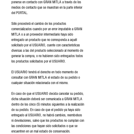
ponerse en contacto con GRAN MITLA a través de los
medios de contacto que se muestran en la parte inferior
del PORTAL.
Sólo procederá el cambio de los productos
comercializados cuando por un error imputable a GRAN
MITLA o a un proveedor intermediario haya sido
entregado un producto que no corresponda a aquél
solicitado por el USUARIO, cuente con características
diversas a las del producto seleccionado al momento de
generar la compra, o no hubieren sido entregados todos
los productos solicitados por el USUARIO.
El USUARIO tendrá el derecho en todo momento de
consultar con GRAN MITLA el estado de su pedido o
cualquier situación relacionada con el mismo.
En caso de que el USUARIO decida cancelar su pedido,
dicha situación deberá ser comunicada a GRAN MITLA
dentro de los cinco (5) minutos siguientes a la realización
de su pedido. En caso de que el pedido ya haya sido
entregado al USUARIO, no habrá cambios, reembolsos
ni devoluciones, salvo que los productos no cumplan con
las condiciones que hayan sido solicitados o que se
encuentren en un mal estado de conservación.