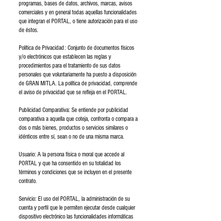
programas, bases de datos, archivos, marcas, avisos
comerciales y en general todas aquellas funcionalidades
que integran el PORTAL, o tiene autorización para el uso
de éstos.
Política de Privacidad: Conjunto de documentos físicos
y/o electrónicos que establecen las reglas y
procedimientos para el tratamiento de sus datos
personales que voluntariamente ha puesto a disposición
de GRAN MITLA. La política de privacidad, comprende
el aviso de privacidad que se refleja en el PORTAL.
Publicidad Comparativa: Se entiende por publicidad
comparativa a aquella que coteja, confronta o compara a
dos o más bienes, productos o servicios similares o
idénticos entre sí, sean o no de una misma marca.
Usuario: A la persona física o moral que accede al
PORTAL y que ha consentido en su totalidad los
términos y condiciones que se incluyen en el presente
contrato.
Servicio: El uso del PORTAL, la administración de su
cuenta y perfil que le permiten ejecutar desde cualquier
dispositivo electrónico las funcionalidades informáticas