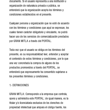
documento. Si el usuario representa a una institución u
organización de naturaleza privada o pública, se
entenderá que la organización acepta los términos y
condiciones establecidos en el presente.
Cualquier persona u organización que no esté de acuerdo
con los términos y condiciones que aquí se expresan, los
cuales tienen carácter obligatorio y vinculante, no podrá
hacer uso de los servicios de comercialización prestados
por GRAN MITLA a través del PORTAL.
Toda vez que el usuario se obliga en los términos del
presente, es su responsabilidad leer, entender y aceptar
el contenido de estos términos y condiciones, por lo que
una vez concretada la compra de alguno de los
productos promovidos a través del PORTAL, se
entenderá que expresamente ha consentido sujetarse a
los presentes términos y condiciones.
1.- DEFINICIONES
GRAN MITLA: Corresponde a la empresa que controla,
opera y administra este PORTAL; de igual manera, es la
titular y/o licenciataria exclusiva de los derechos de
propiedad intelectual que ampara el código fuente, los