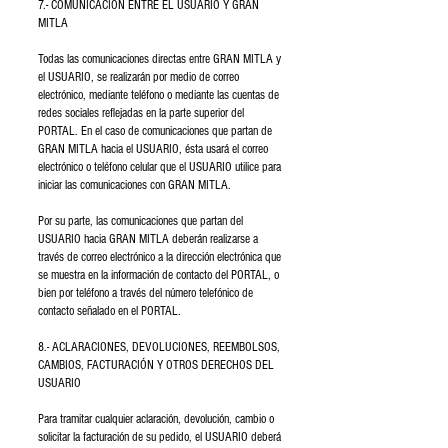
7.- COMUNICACIÓN ENTRE EL USUARIO Y GRAN
MITLA
Todas las comunicaciones directas entre GRAN MITLA y
el USUARIO, se realizarán por medio de correo
electrónico, mediante teléfono o mediante las cuentas de
redes sociales reflejadas en la parte superior del
PORTAL. En el caso de comunicaciones que partan de
GRAN MITLA hacia el USUARIO, ésta usará el correo
electrónico o teléfono celular que el USUARIO utilice para
iniciar las comunicaciones con GRAN MITLA.
Por su parte, las comunicaciones que partan del
USUARIO hacia GRAN MITLA deberán realizarse a
través de correo electrónico a la dirección electrónica que
se muestra en la información de contacto del PORTAL, o
bien por teléfono a través del número telefónico de
contacto señalado en el PORTAL.
8.- ACLARACIONES, DEVOLUCIONES, REEMBOLSOS,
CAMBIOS, FACTURACIÓN Y OTROS DERECHOS DEL
USUARIO
Para tramitar cualquier aclaración, devolución, cambio o
solicitar la facturación de su pedido, el USUARIO deberá